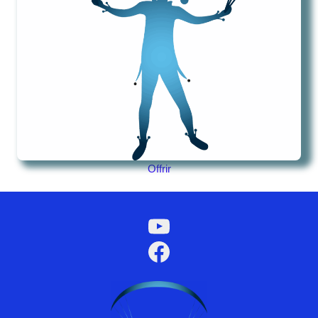
Offrir
YouTube
Facebook