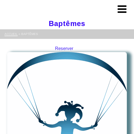
Baptêmes
ACCUEIL
»
BAPTÊMES
Reserver